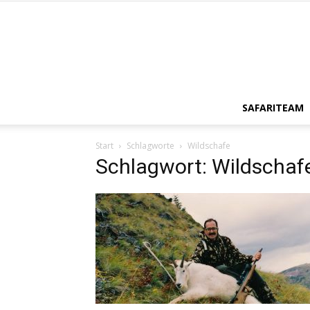
SAFARITEAM
Start
Schlagworte
Wildschafe
Schlagwort: Wildschaf