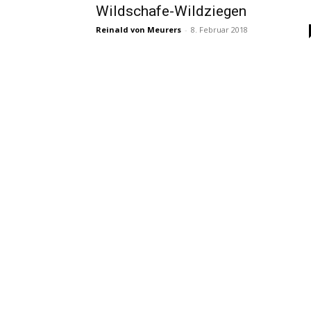
Wildschafe-Wildziegen
Reinald von Meurers
-
8. Februar 2018