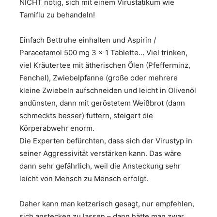
NICHT nötig, sich mit einem Virustatikum wie
Tamiflu zu behandeln!
Einfach Bettruhe einhalten und Aspirin /
Paracetamol 500 mg 3 x 1 Tablette… Viel trinken,
viel Kräutertee mit ätherischen Ölen (Pfefferminz,
Fenchel), Zwiebelpfanne (große oder mehrere
kleine Zwiebeln aufschneiden und leicht in Olivenöl
andünsten, dann mit geröstetem Weißbrot (dann
schmeckts besser) futtern, steigert die
Körperabwehr enorm.
Die Experten befürchten, dass sich der Virustyp in
seiner Aggressivität verstärken kann. Das wäre
dann sehr gefährlich, weil die Ansteckung sehr
leicht von Mensch zu Mensch erfolgt.
Daher kann man ketzerisch gesagt, nur empfehlen,
sich anstecken zu lassen – dann hätte man zwar