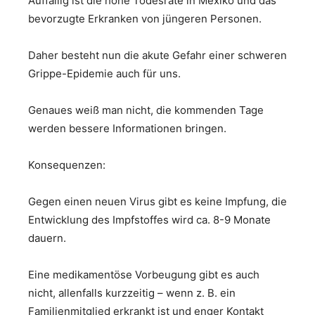
Auffällig ist die hohe Todesrate in Mexiko und das
bevorzugte Erkranken von jüngeren Personen.
Daher besteht nun die akute Gefahr einer schweren
Grippe-Epidemie auch für uns.
Genaues weiß man nicht, die kommenden Tage
werden bessere Informationen bringen.
Konsequenzen:
Gegen einen neuen Virus gibt es keine Impfung, die
Entwicklung des Impfstoffes wird ca. 8-9 Monate
dauern.
Eine medikamentöse Vorbeugung gibt es auch
nicht, allenfalls kurzzeitig – wenn z. B. ein
Familienmitglied erkrankt ist und enger Kontakt