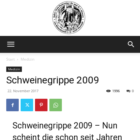
Safariteam
Start
Medizin
Medizin
Schweinegrippe 2009
22. November 2017
1996
0
Schweinegrippe 2009 – Nun
scheint die schon seit Jahren