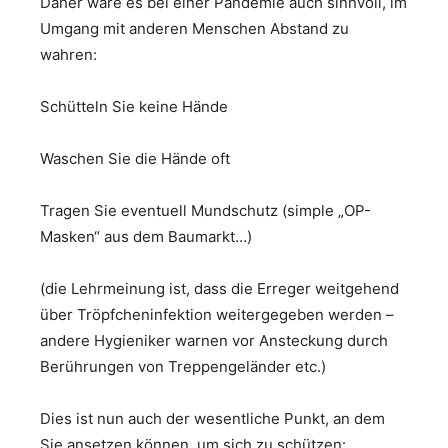
Daher wäre es bei einer Pandemie auch sinnvoll, im
Umgang mit anderen Menschen Abstand zu
wahren:
Schütteln Sie keine Hände
Waschen Sie die Hände oft
Tragen Sie eventuell Mundschutz (simple „OP-
Masken“ aus dem Baumarkt…)
(die Lehrmeinung ist, dass die Erreger weitgehend
über Tröpfcheninfektion weitergegeben werden –
andere Hygieniker warnen vor Ansteckung durch
Berührungen von Treppengeländer etc.)
Dies ist nun auch der wesentliche Punkt, an dem
Sie ansetzen können, um sich zu schützen: