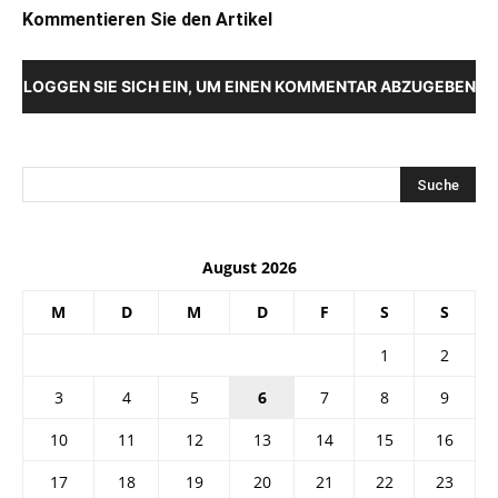
Kommentieren Sie den Artikel
LOGGEN SIE SICH EIN, UM EINEN KOMMENTAR ABZUGEBEN
August 2026
M
D
M
D
F
S
S
1
2
3
4
5
6
7
8
9
10
11
12
13
14
15
16
17
18
19
20
21
22
23