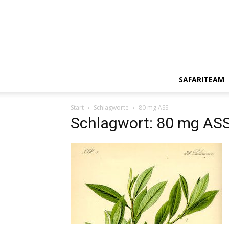
SAFARITEAM
Start
Schlagworte
80 mg ASS
Schlagwort: 80 mg AS