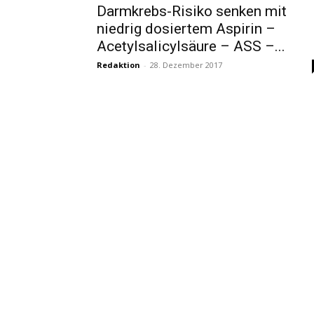
Darmkrebs-Risiko senken mit
niedrig dosiertem Aspirin –
Acetylsalicylsäure – ASS –...
Redaktion
-
28. Dezember 2017