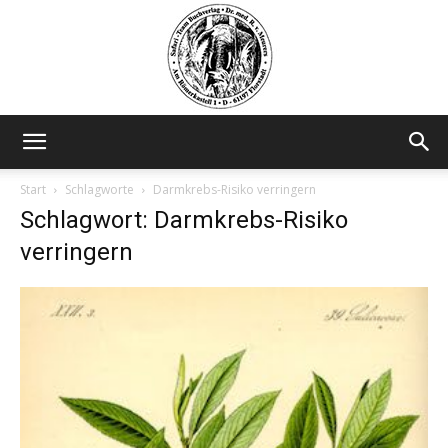
Safariteam
Start
Schlagworte
Darmkrebs-Risiko verringern
Schlagwort: Darmkrebs-Risiko
verringern