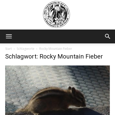
Safariteam
Start
Schlagworte
Rocky Mountain Fieber
Schlagwort: Rocky Mountain Fieber