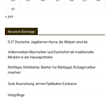
31
« Juni
Neueste Beiträge
DJT Deutsche Jagdterrier Hurra, die Welpen sind da
Volksmedizin Murmeltier und Dachsfett als traditionelle
Medizin in der Hausapotheke
Rehfiepe, Rehblatter, Blatter für Blattjagd, Rufjagd selber
machen
Gute Ausrüstung Jerven Fjellduken Exclusive
Holzpflege