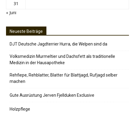
31
« Juni
Neueste Beiträge
DJT Deutsche Jagdterrier Hurra, die Welpen sind da
Volksmedizin Murmeltier und Dachsfett als traditionelle
Medizin in der Hausapotheke
Rehfiepe, Rehblatter, Blatter für Blattjagd, Rufjagd selber
machen
Gute Ausrüstung Jerven Fjellduken Exclusive
Holzpflege