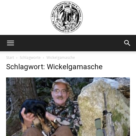
Safariteam
Start
Schlagworte
Wickelgamasche
Schlagwort: Wickelgamasche