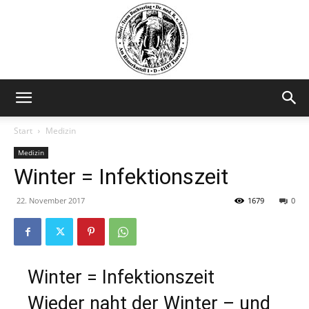
Safariteam
Start
Medizin
Medizin
Winter = Infektionszeit
22. November 2017
1679
0
Winter = Infektionszeit
Wieder naht der Winter – und