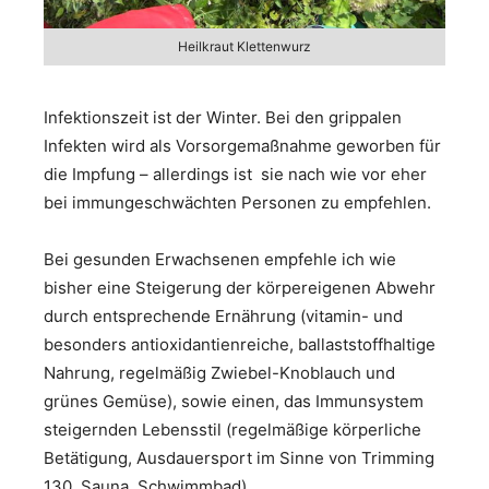
Heilkraut Klettenwurz
Infektionszeit ist der Winter. Bei den grippalen
Infekten wird als Vorsorgemaßnahme geworben für
die Impfung – allerdings ist sie nach wie vor eher
bei immungeschwächten Personen zu empfehlen.
Bei gesunden Erwachsenen empfehle ich wie
bisher eine Steigerung der körpereigenen Abwehr
durch entsprechende Ernährung (vitamin- und
besonders antioxidantienreiche, ballaststoffhaltige
Nahrung, regelmäßig Zwiebel-Knoblauch und
grünes Gemüse), sowie einen, das Immunsystem
steigernden Lebensstil (regelmäßige körperliche
Betätigung, Ausdauersport im Sinne von Trimming
130, Sauna, Schwimmbad).