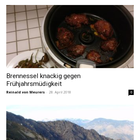
Brennessel knackig gegen
Frühjahrsmüdigkeit
Reinald von Meurers
-
28. April 2018
0