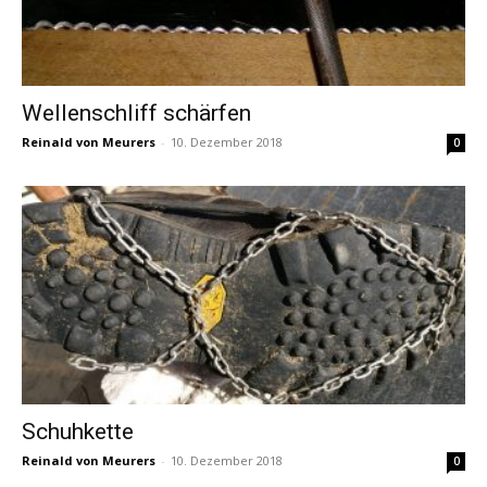
Wellenschliff schärfen
Reinald von Meurers
-
10. Dezember 2018
0
Schuhkette
Reinald von Meurers
-
10. Dezember 2018
0