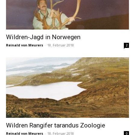
Wildren-Jagd in Norwegen
Reinald von Meurers
-
18. Februar 2018
2
Wildren Rangifer tarandus Zoologie
Reinald von Meurers
-
18. Februar 2018
0