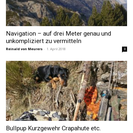
Navigation – auf drei Meter genau und
unkompliziert zu vermitteln
Reinald von Meurers
-
1. April 2018
0
Bullpup Kurzgewehr Crapahute etc.