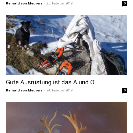
Reinald von Meurers
-
26. Februar 2018
0
Gute Ausrüstung ist das A und O
Reinald von Meurers
-
24. Februar 2018
0