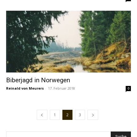
Biberjagd in Norwegen
Reinald von Meurers
-
17. Februar 2018
0
1
2
3